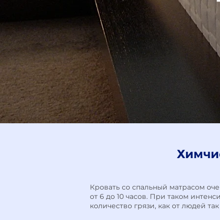
Химчис
Кровать со спальный матрасом оче
от 6 до 10 часов. При таком инте
количество грязи, как от людей так