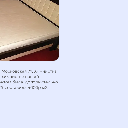
. Московская 77. Химчистка
о химчистке нашей
нтом была дополнительно
0% составила 4000р м2.