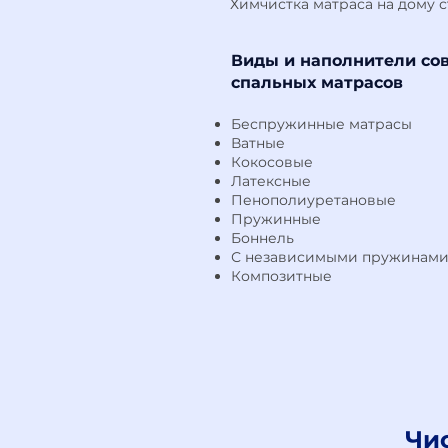
Химчистка матраса на дому с
Виды и наполнители со
спальных матрасов
Беспружинные матрасы
Ватные
Кокосовые
Латексные
Пенополиуретановые
Пружинные
Боннель
С независимыми пружинам
Композитные
Чи