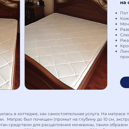
на 
Пот
Кож
Моч
Раз
Слю
Ржа
Кро
Лин
про
илась в коттедже, как самостоятельная услуга. На матрасе
и. Матрас был почищен (промыт на глубину до 10 см, экстр
ботан средством для расщепления мочевины, таким образом 