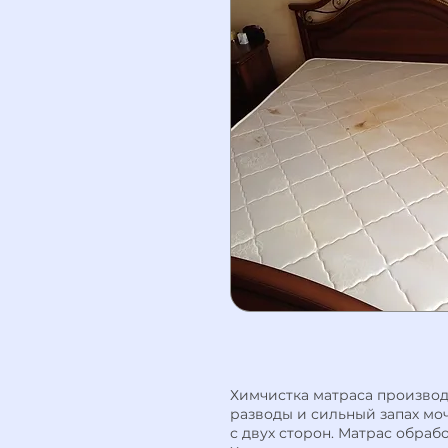
Химчистка матраса производ
разводы и сильный запах моч
с двух сторон. Матрас обра