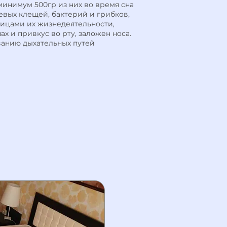
 минимум 500гр из них во время сна
евых клещей, бактерий и грибков,
тицами их жизнедеятельности,
ах и привкус во рту, заложен носа.
ванию дыхательных путей