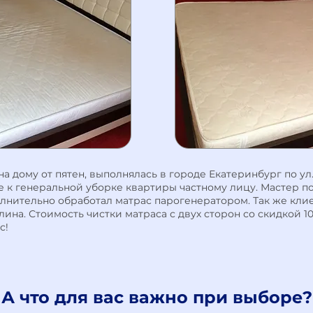
на дому от пятен, выполнялась в городе Екатеринбург по ул
е к генеральной
уборке квартиры
частному лицу. Мастер п
лнительно обработал матрас парогенератором. Так же
клие
лина
. Стоимость чистки матраса с двух сторон со скидкой 1
с!
А что для вас важно при выборе?