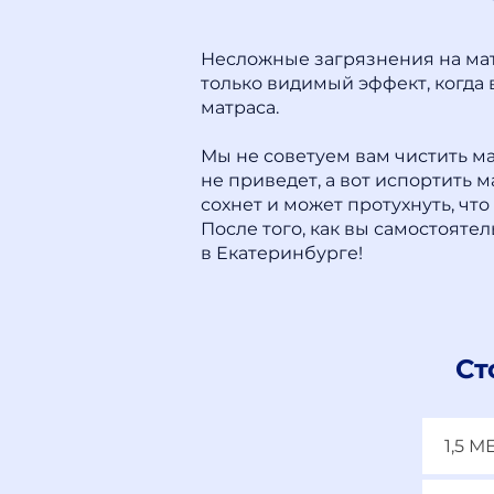
Несложные загрязнения на мат
только видимый эффект, когда 
матраса.
Мы не советуем вам чистить ма
не приведет, а вот испортить 
сохнет и может протухнуть, чт
После того, как вы самостояте
в Екатеринбурге!
Ст
1,5 