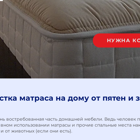
НУЖНА К
тка матраса на дому от пятен и 
нь востребованная часть домашней мебели. Ведь человек п
нсивном использовании матрасы и прочие спальные места н
 и от животных (если они есть).