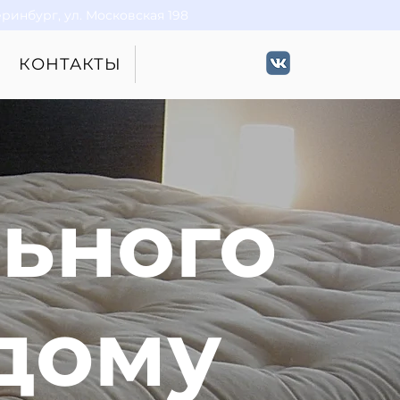
еринбург, ул. Московская 198
КОНТАКТЫ
льного
 дому