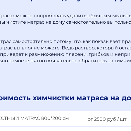
расах можно попробовать удалить обычным мыльным
вы чистите матрас на дому самостоятельно вы только 
трас самостоятельно потому что, как показывает пра
матрас вы вполне можете. Ведь раствор, который оста
о приведет к размножению плесени, грибков и неприя
льно замоете пятно обязательно обратитесь за химч
оимость химчистки матраса на д
МЕСТНЫЙ МАТРАС 800*200 см
от 2500 руб / шт