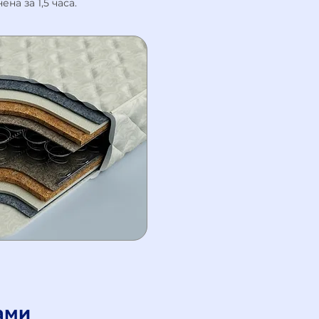
а за 1,5 часа.
ами