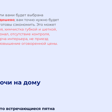
сли вами будет выбрана
дешево
; вам точно нужно будет
готовы сэкономить. Это может
я, химчистка губкой и шеткой,
нал, отсутствие контроля,
орча интерьера, не приезд
, повышение оговоренной цены.
мочи на дому
то встречающиеся пятна