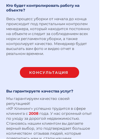
Кто будет контролировать работу на
объекте?
Весь процесс уборки от начала до конца
происходит под пристальным контролем
менеджера, который находится постоянно
на объекте и следит за соблюдением всех
норм и регламентов уборки, а также
контролирует качество. Менеджер будет
высылать вам фото и видео отчет в
реальном времени.
КОНСУЛЬТАЦИЯ
Вы гарантируете качества услуг?
Мы гарантируем качество своей
репутацией!
«КР Клининг» успешно трудится в сфере
клининга с
2008
года. У нас огромный опыт
по уходу за дорогой недвижимостью.
Становясь нашим клиентом вы делаете
верный выбор, это подтверждает большое
количеством отзывав людей, которые
доверились нам и стали нашими