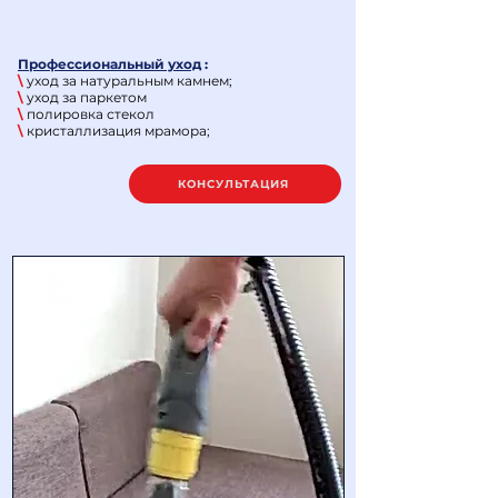
Профессиональный уход
:
\
уход за натуральным камнем;
\
уход за паркетом
\
полировка стекол
\
кристаллизация мрамора;
КОНСУЛЬТАЦИЯ